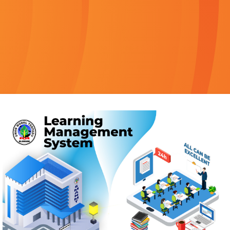
Masuk ke LMS