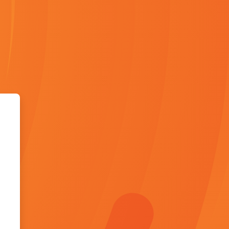
 SMAN MODEL TERPADU