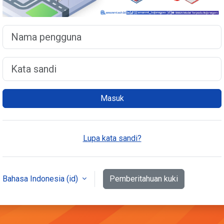
Nama pengguna
Kata sandi
Masuk
Lupa kata sandi?
Bahasa Indonesia ‎(id)‎
Pemberitahuan kuki